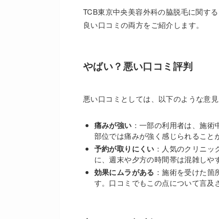
TCB東京中央美容外科の脇脱毛に関す
良い口コミの両方をご紹介します。
やばい？悪い口コミ評判
悪い口コミとしては、以下のような意見
痛みが強い
：一部の利用者は、施術
部位では痛みが強く感じられること
予約が取りにくい
：人気のクリニッ
に、週末や夕方の時間帯は混雑しや
効果にムラがある
：施術を受けた箇
す。口コミでもこの点について言及