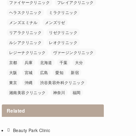
ファイヤークリニック
フレイアクリニック
ヘラスクリニック
ミラクリニック
メンズエミナル
メンズリゼ
リアラクリニック
リゼクリニック
ルシアクリニック
レオクリニック
レジーナクリニック
ヴァージンクリニック
京都
兵庫
北海道
千葉
大分
大阪
宮城
広島
愛知
新宿
東京
沖縄
渋谷美容外科クリニック
湘南美容クリニック
神奈川
福岡
Related
Beauty Park Clinic