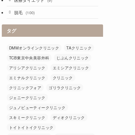
(9)
脱毛
(100)
タグ
DMMオンラインクリニック
TAクリニック
TCB東京中央美容外科
じぶんクリニック
アリシアクリニック
エミシアクリニック
エミナルクリニック
クリニック
クリニックフォア
ゴリラクリニック
ジェニークリニック
ジュノビューティークリニック
スキミークリニック
ディオクリニック
トイトイトイクリニック