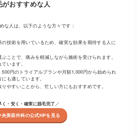
毛がおすすめな人
すめな人は、以下のような方々です：
新の技術を用いているため、確実な効果を期待する人に
選ぶことで、痛みを軽減しながら施術を受けられます。
れています。
：500円のトライアルプランや月額1,000円から始められ
方にも適しています。
取りやすいことから、忙しい方にもおすすめです。
早く・安く・確実に脱毛完了
／
中央美容外科の公式HPを見る