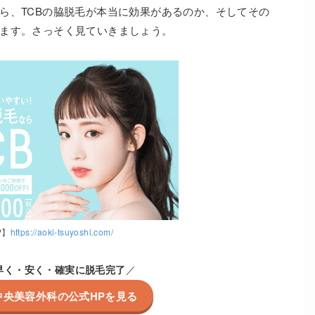
ら、TCBの脇脱毛が本当に効果があるのか、そしてその
ます。さっそく見ていきましょう。
P】
https://aoki-tsuyoshi.com/
早く・安く・確実に脱毛完了
／
中央美容外科の公式HPを見る