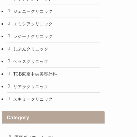
ジェニークリニック
エミシアクリニック
レジーナクリニック
じぶんクリニック
ヘラスクリニック
TCB東京中央美容外科
リアラクリニック
スキミークリニック
Category
医療ダイエット