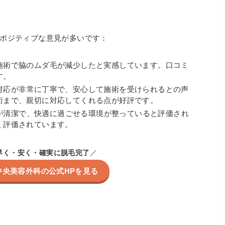
ポジティブな意見が多いです：
施術で脇のムダ毛が減少したと実感しています。口コミ
す。
対応が非常に丁寧で、安心して施術を受けられるとの声
術まで、親切に対応してくれる点が好評です。
が清潔で、快適に過ごせる環境が整っていると評価され
く評価されています。
早く・安く・確実に脱毛完了
／
中央美容外科の公式HPを見る