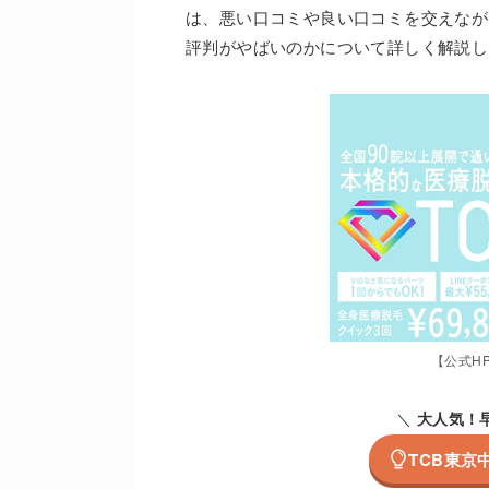
は、悪い口コミや良い口コミを交えなが
評判がやばいのかについて詳しく解説し
【公式H
＼
大人気！
TCB東京