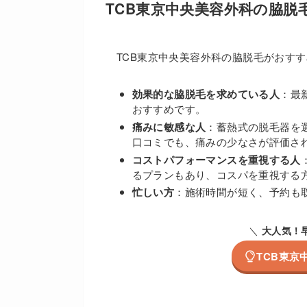
TCB東京中央美容外科の脇脱
TCB東京中央美容外科の脇脱毛がおす
効果的な脇脱毛を求めている人
：最
おすすめです。
痛みに敏感な人
：蓄熱式の脱毛器を
口コミでも、痛みの少なさが評価さ
コストパフォーマンスを重視する人
るプランもあり、コスパを重視する
忙しい方
：施術時間が短く、予約も
＼
大人気！
TCB東京