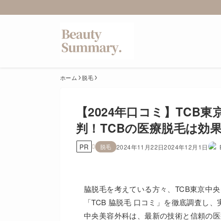
ホーム
脱毛
【2024年口コミ】TCB
判！TCBの医療脱毛は効
PR
脱毛
2024年11月22日
2024年12月1日
脇脱毛を考えている方々、TCB東京中
「TCB 脇脱毛 口コミ」を徹底調査し
中央美容外科は、最新の技術と信頼の医