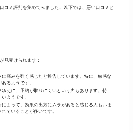
る口コミ評判を集めてみました。以下では、悪い口コミと
が見受けられます：
中に痛みを強く感じたと報告しています。特に、敏感な
があるようです。
クゆえに、予約が取りにくいという声もあります。特
すいようです。
所によって、効果の出方にムラがあると感じる人もいま
されていることが多いです。