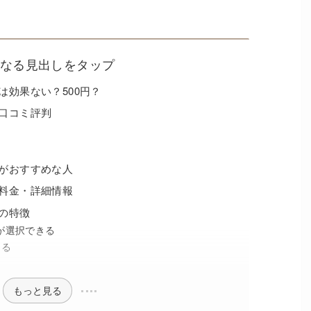
なる見出しをタップ
は効果ない？500円？
の口コミ評判
毛がおすすめな人
毛料金・詳細情報
の特徴
が選択できる
きる
もっと見る